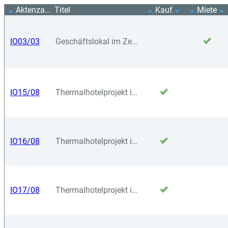
Aktenzahl
Titel
Kauf
Miete
IO03/03
Geschäftslokal im Zentrum
IO15/08
Thermalhotelprojekt in Ungarn
IO16/08
Thermalhotelprojekt in Ungarn
IO17/08
Thermalhotelprojekt in Ungarn