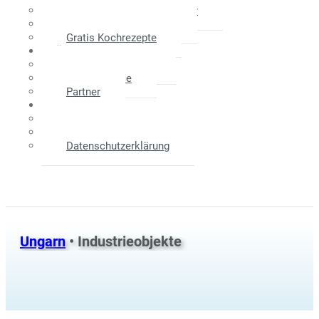
Maklerprovision - Verkäufer
Weitere Informationen
Gratis Kochrezepte
Über Uns
Das Unternehmen
Unser Service
Partner
Kontakt
Anfahrtsplan
Impressum
Datenschutzerklärung
Ungarn
• Industrieobjekte