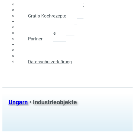
Maklerprovision - Verkäufer
Weitere Informationen
Gratis Kochrezepte
Über Uns
Das Unternehmen
Unser Service
Partner
Kontakt
Anfahrtsplan
Impressum
Datenschutzerklärung
Ungarn
• Industrieobjekte