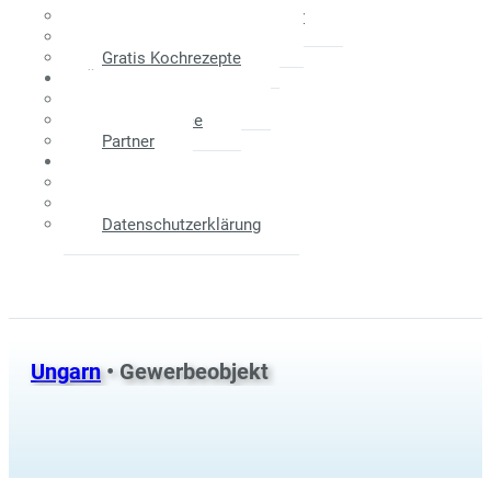
Maklerprovision - Verkäufer
Weitere Informationen
Gratis Kochrezepte
Über Uns
Das Unternehmen
Unser Service
Partner
Kontakt
Anfahrtsplan
Impressum
Datenschutzerklärung
Ungarn
• Gewerbeobjekt