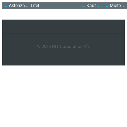
Aktenzahl
Titel
Kauf
Miete
© 2026 HIT Corporation Kft.