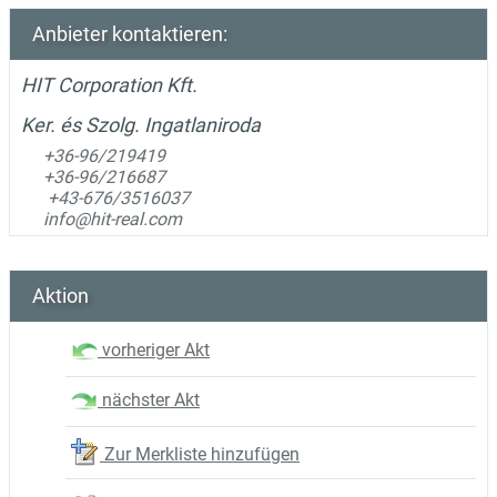
Anbieter kontaktieren:
HIT Corporation Kft.
Ker. és Szolg. Ingatlaniroda
+36-96/219419
+36-96/216687
+43-676/3516037
info@hit-real.com
Aktion
vorheriger Akt
nächster Akt
Zur Merkliste hinzufügen