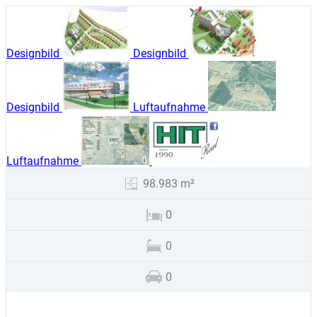
Designbild
Designbild
Designbild
Luftaufnahme
Luftaufnahme
98.983 m²
0
0
0
Kauf