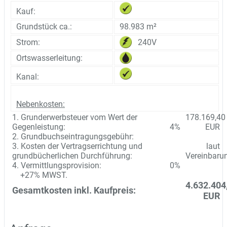
Kauf:
Grundstück ca.:
98.983 m²
240V
Strom:
Ortswasserleitung:
Kanal:
Nebenkosten:
1. Grunderwerbsteuer vom Wert der
178.169,40
Gegenleistung:
4%
EUR
2. Grundbuchseintragungsgebühr:
3. Kosten der Vertragserrichtung und
laut
grundbücherlichen Durchführung:
Vereinbaru
4. Vermittlungsprovision:
0%
+27% MWST.
4.632.404
Gesamtkosten inkl. Kaufpreis:
EUR