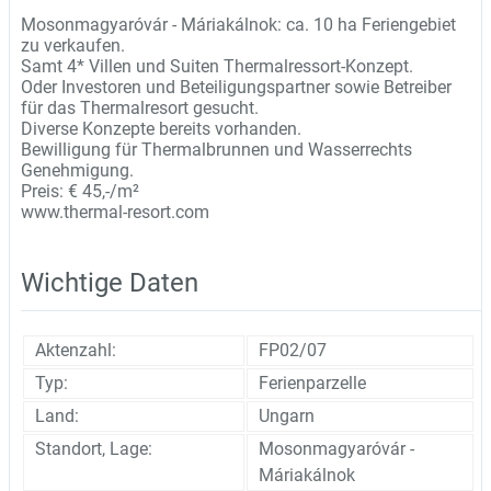
Mosonmagyaróvár - Máriakálnok: ca. 10 ha Feriengebiet
zu verkaufen.
Samt 4* Villen und Suiten Thermalressort-Konzept.
Oder Investoren und Beteiligungspartner sowie Betreiber
für das Thermalresort gesucht.
Diverse Konzepte bereits vorhanden.
Bewilligung für Thermalbrunnen und Wasserrechts
Genehmigung.
Preis: € 45,-/m²
www.thermal-resort.com
Wichtige Daten
Aktenzahl:
FP02/07
Typ:
Ferienparzelle
Land:
Ungarn
Standort, Lage:
Mosonmagyaróvár -
Máriakálnok