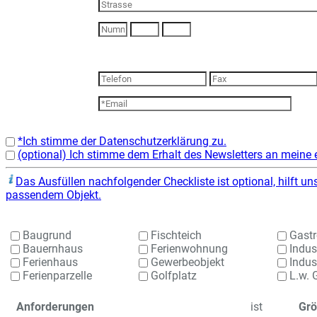
*Ich stimme der Datenschutzerklärung zu.
(optional) Ich stimme dem Erhalt des Newsletters an meine 
Das Ausfüllen nachfolgender Checkliste ist optional, hilft u
passendem Objekt.
Baugrund
Fischteich
Gastr
Bauernhaus
Ferienwohnung
Indus
Ferienhaus
Gewerbeobjekt
Indust
Ferienparzelle
Golfplatz
L.w. 
Anforderungen
ist
Grö