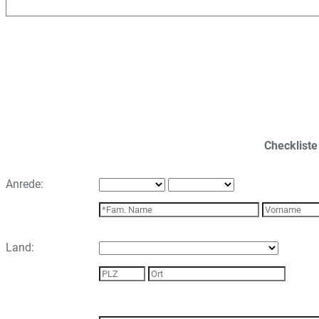
Checkliste
Anrede:
Land: