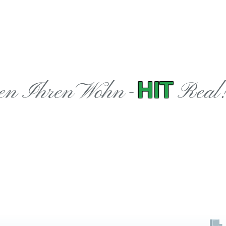
HIT
en Ihren Wohn-
Real