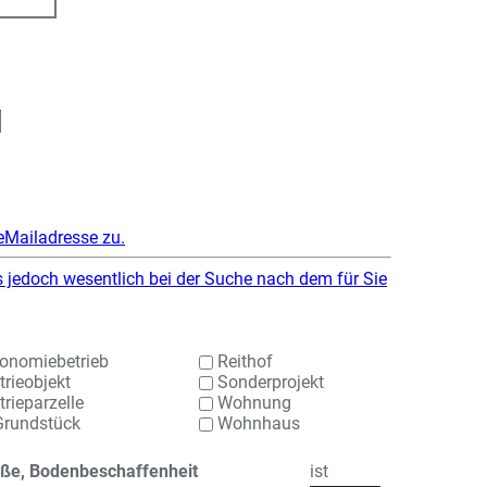
eMailadresse zu.
ns jedoch wesentlich bei der Suche nach dem für Sie
onomiebetrieb
Reithof
trieobjekt
Sonderprojekt
rieparzelle
Wohnung
Grundstück
Wohnhaus
ße, Bodenbeschaffenheit
ist