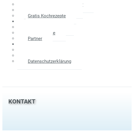
Maklerprovision - Verkäufer
Weitere Informationen
Gratis Kochrezepte
Über Uns
Das Unternehmen
Unser Service
Partner
Kontakt
Anfahrtsplan
Impressum
Datenschutzerklärung
KONTAKT