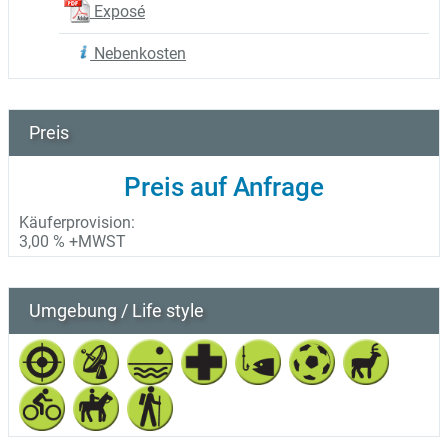
Exposé
Nebenkosten
Preis
Preis auf Anfrage
Käuferprovision:
3,00 % +MWST
Umgebung / Life style