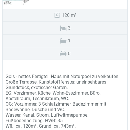
120 m²
3
1
0
Kauf
Gols - nettes Fertigteil Haus mit Naturpool zu verkaufen.
Große Terrasse, Kunststofffenster, uneinsehbares
Grundstück, exotischer Garten.
EG: Vorzimmer, Küche, Wohn-Esszimmer, Büro,
Abstellraum, Technikraum, WC.
OG: Vorzimmer, 3 Schlafzimmer, Badezimmer mit
Badewanne, Dusche und WC.
Wasser, Kanal, Strom, Luftwärmepumpe,
Fußbodenheizung. HWB: 35
Wfl.: ca. 120m². Grund: ca. 743m².