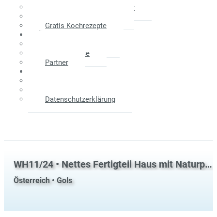
Maklerprovision - Verkäufer
Weitere Informationen
Gratis Kochrezepte
Über Uns
Das Unternehmen
Unser Service
Partner
Kontakt
Anfahrtsplan
Impressum
Datenschutzerklärung
WH11/24 • Nettes Fertigteil Haus mit Naturpool
Österreich • Gols