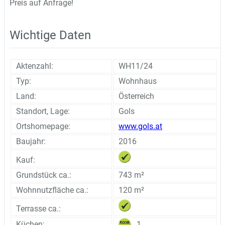
Preis auf Anfrage!
Wichtige Daten
Aktenzahl:
WH11/24
Typ:
Wohnhaus
Land:
Österreich
Standort, Lage:
Gols
Ortshomepage:
www.gols.at
Baujahr:
2016
Kauf:
Grundstück ca.:
743 m²
Wohnnutzfläche ca.:
120 m²
Terrasse ca.:
1
Küchen: