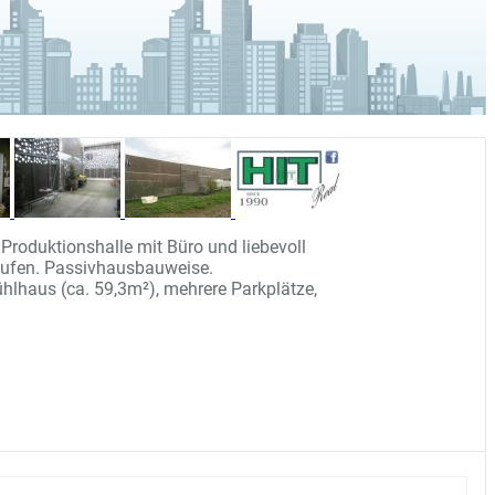
Produktionshalle mit Büro und liebevoll
Kauf
aufen. Passivhausbauweise.
hlhaus (ca. 59,3m²), mehrere Parkplätze,