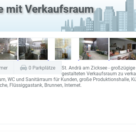
e mit Verkaufsraum
mer
0
Parkplätze
St. Andrä am Zicksee - großzügige 
gestalteten Verkaufsraum zu verk
aum, WC und Sanitärraum für Kunden, große Produktionshalle, Kü
he, Flüssiggastank, Brunnen, Internet.