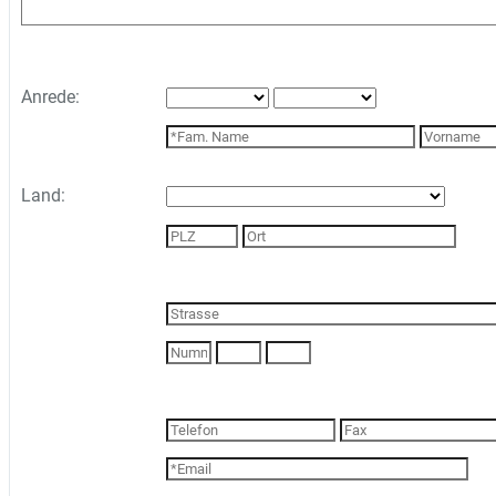
Anrede:
Land: