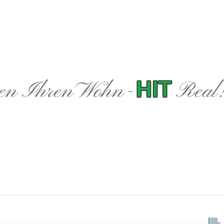
HIT
en Ihren Wohn-
Real