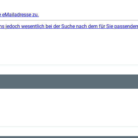
e eMailadresse zu.
 uns jedoch wesentlich bei der Suche nach dem für Sie passende